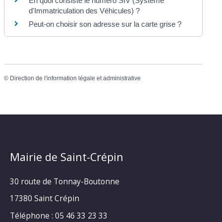
En quoi consiste le numéro SIV (Système
d'Immatriculation des Véhicules) ?
Peut-on choisir son adresse sur la carte grise ?
©
Direction de l'information légale et administrative
Mairie de Saint-Crépin
30 route de Tonnay-Boutonne
17380 Saint Crépin
Téléphone : 05 46 33 23 33