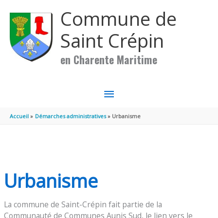
Aller au contenu
Aller au pied de page
Commune de
Saint Crépin
en Charente Maritime
MENU
PRINCIPAL
Accueil
Démarches administratives
Urbanisme
Urbanisme
La commune de Saint-Crépin fait partie de la
Communauté de Communes Aunis Sud, le lien vers le