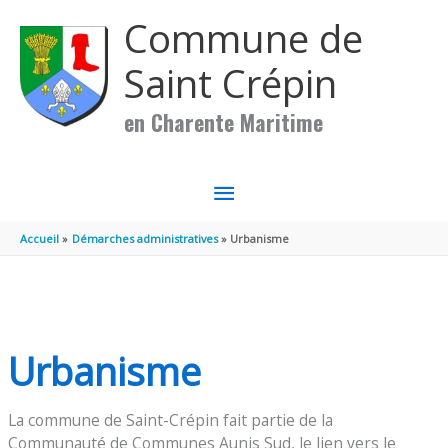
Aller au contenu
Aller au pied de page
Commune de
Saint Crépin
en Charente Maritime
MENU
PRINCIPAL
Accueil
Démarches administratives
Urbanisme
Urbanisme
La commune de Saint-Crépin fait partie de la
Communauté de Communes Aunis Sud, le lien vers le