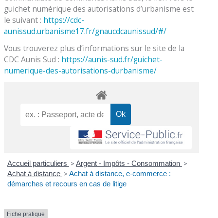
guichet numérique des autorisations d’urbanisme est
le suivant :
https://cdc-
aunissud.urbanisme17.fr/gnaucdcaunissud/#/
Vous trouverez plus d’informations sur le site de la
CDC Aunis Sud :
https://aunis-sud.fr/guichet-
numerique-des-autorisations-durbanisme/
Accueil particuliers
>
Argent - Impôts - Consommation
>
Achat à distance
>
Achat à distance, e-commerce :
démarches et recours en cas de litige
Fiche pratique