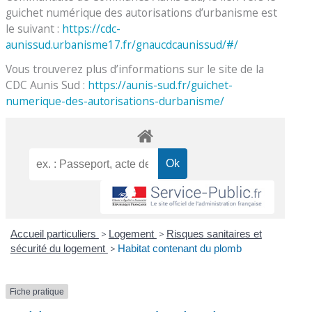
guichet numérique des autorisations d’urbanisme est
le suivant :
https://cdc-
aunissud.urbanisme17.fr/gnaucdcaunissud/#/
Vous trouverez plus d’informations sur le site de la
CDC Aunis Sud :
https://aunis-sud.fr/guichet-
numerique-des-autorisations-durbanisme/
Accueil particuliers
>
Logement
>
Risques sanitaires et
sécurité du logement
>
Habitat contenant du plomb
Fiche pratique