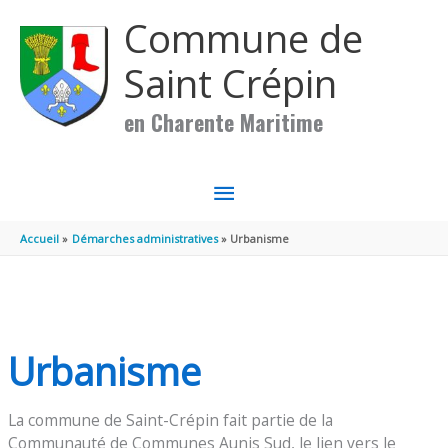
Aller au contenu
Aller au pied de page
Commune de
Saint Crépin
en Charente Maritime
MENU
PRINCIPAL
Accueil
Démarches administratives
Urbanisme
Urbanisme
La commune de Saint-Crépin fait partie de la
Communauté de Communes Aunis Sud, le lien vers le