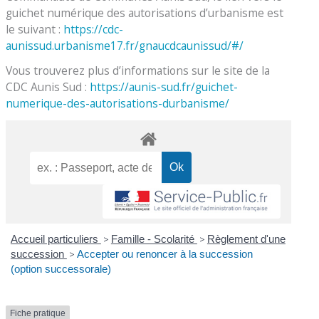
guichet numérique des autorisations d’urbanisme est
le suivant :
https://cdc-
aunissud.urbanisme17.fr/gnaucdcaunissud/#/
Vous trouverez plus d’informations sur le site de la
CDC Aunis Sud :
https://aunis-sud.fr/guichet-
numerique-des-autorisations-durbanisme/
Accueil particuliers
>
Famille - Scolarité
>
Règlement d'une
succession
>
Accepter ou renoncer à la succession
(option successorale)
Fiche pratique