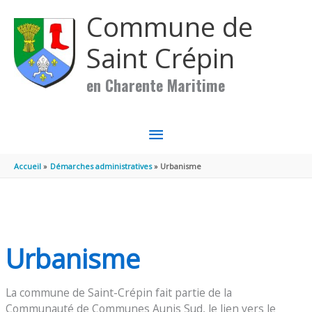
Aller au contenu
Aller au pied de page
Commune de
Saint Crépin
en Charente Maritime
MENU
PRINCIPAL
Accueil
Démarches administratives
Urbanisme
Urbanisme
La commune de Saint-Crépin fait partie de la
Communauté de Communes Aunis Sud, le lien vers le