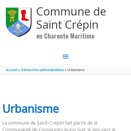
Aller au contenu
Aller au pied de page
Commune de
Saint Crépin
en Charente Maritime
MENU
PRINCIPAL
Accueil
Démarches administratives
Urbanisme
Urbanisme
La commune de Saint-Crépin fait partie de la
Communauté de Communes Aunis Sud, le lien vers le