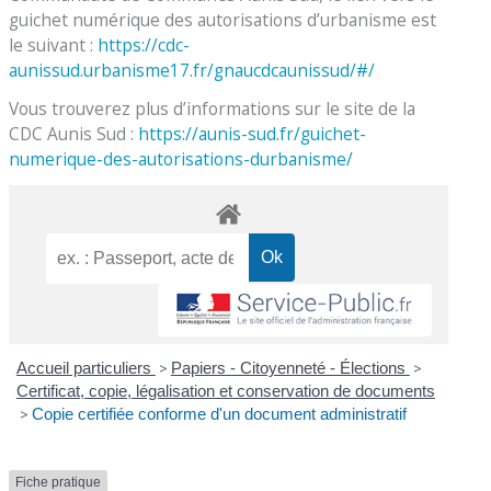
guichet numérique des autorisations d’urbanisme est
le suivant :
https://cdc-
aunissud.urbanisme17.fr/gnaucdcaunissud/#/
Vous trouverez plus d’informations sur le site de la
CDC Aunis Sud :
https://aunis-sud.fr/guichet-
numerique-des-autorisations-durbanisme/
Accueil particuliers
>
Papiers - Citoyenneté - Élections
>
Certificat, copie, légalisation et conservation de documents
>
Copie certifiée conforme d'un document administratif
Fiche pratique