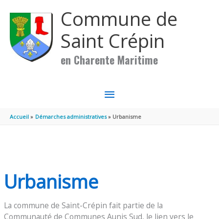
Aller au contenu
Aller au pied de page
Commune de
Saint Crépin
en Charente Maritime
MENU
PRINCIPAL
Accueil
Démarches administratives
Urbanisme
Urbanisme
La commune de Saint-Crépin fait partie de la
Communauté de Communes Aunis Sud, le lien vers le