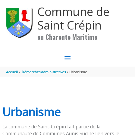
Aller au contenu
Aller au pied de page
Commune de
Saint Crépin
en Charente Maritime
MENU
PRINCIPAL
Accueil
Démarches administratives
Urbanisme
Urbanisme
La commune de Saint-Crépin fait partie de la
Communauté de Communes Aunis Sud, le lien vers le