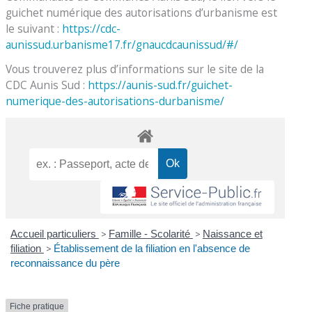
guichet numérique des autorisations d’urbanisme est
le suivant :
https://cdc-
aunissud.urbanisme17.fr/gnaucdcaunissud/#/
Vous trouverez plus d’informations sur le site de la
CDC Aunis Sud :
https://aunis-sud.fr/guichet-
numerique-des-autorisations-durbanisme/
Accueil particuliers
>
Famille - Scolarité
>
Naissance et
filiation
>
Établissement de la filiation en l'absence de
reconnaissance du père
Fiche pratique