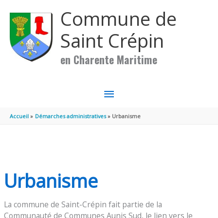
Aller au contenu
Aller au pied de page
Commune de
Saint Crépin
en Charente Maritime
MENU
PRINCIPAL
Accueil
Démarches administratives
Urbanisme
Urbanisme
La commune de Saint-Crépin fait partie de la
Communauté de Communes Aunis Sud, le lien vers le