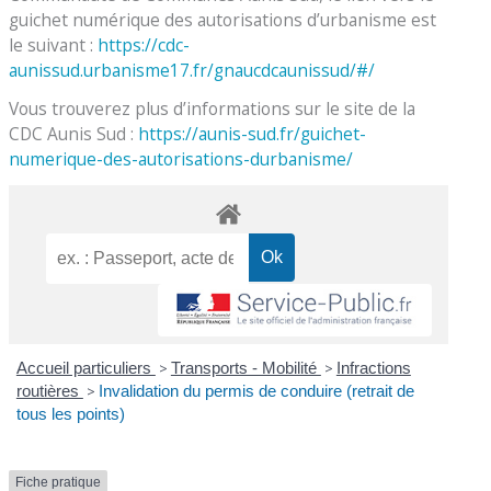
guichet numérique des autorisations d’urbanisme est
le suivant :
https://cdc-
aunissud.urbanisme17.fr/gnaucdcaunissud/#/
Vous trouverez plus d’informations sur le site de la
CDC Aunis Sud :
https://aunis-sud.fr/guichet-
numerique-des-autorisations-durbanisme/
Accueil particuliers
>
Transports - Mobilité
>
Infractions
routières
>
Invalidation du permis de conduire (retrait de
tous les points)
Fiche pratique