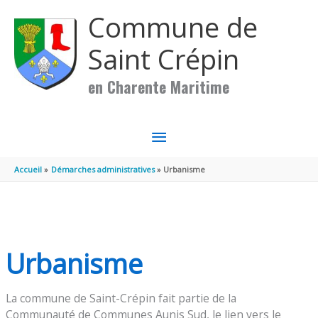
Aller au contenu
Aller au pied de page
Commune de
Saint Crépin
en Charente Maritime
MENU
PRINCIPAL
Accueil
Démarches administratives
Urbanisme
Urbanisme
La commune de Saint-Crépin fait partie de la
Communauté de Communes Aunis Sud, le lien vers le