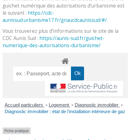
guichet numérique des autorisations d’urbanisme est
le suivant :
https://cdc-
aunissud.urbanisme17.fr/gnaucdcaunissud/#/
Vous trouverez plus d’informations sur le site de la
CDC Aunis Sud :
https://aunis-sud.fr/guichet-
numerique-des-autorisations-durbanisme/
Accueil particuliers
>
Logement
>
Diagnostic immobilier
>
Diagnostic immobilier : état de l'installation intérieure de gaz
Fiche pratique