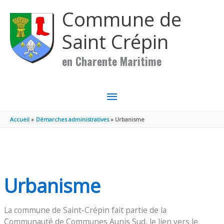
Aller au contenu
Aller au pied de page
Commune de
Saint Crépin
en Charente Maritime
MENU
PRINCIPAL
Accueil
Démarches administratives
Urbanisme
Urbanisme
La commune de Saint-Crépin fait partie de la
Communauté de Communes Aunis Sud, le lien vers le