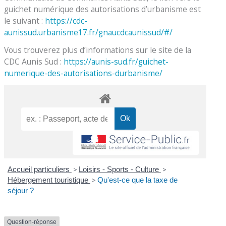
guichet numérique des autorisations d’urbanisme est
le suivant :
https://cdc-
aunissud.urbanisme17.fr/gnaucdcaunissud/#/
Vous trouverez plus d’informations sur le site de la
CDC Aunis Sud :
https://aunis-sud.fr/guichet-
numerique-des-autorisations-durbanisme/
Accueil particuliers
>
Loisirs - Sports - Culture
>
Hébergement touristique
>
Qu'est-ce que la taxe de
séjour ?
Question-réponse