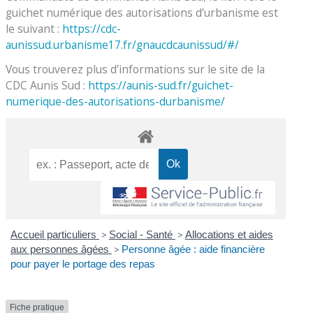
guichet numérique des autorisations d’urbanisme est
le suivant :
https://cdc-
aunissud.urbanisme17.fr/gnaucdcaunissud/#/
Vous trouverez plus d’informations sur le site de la
CDC Aunis Sud :
https://aunis-sud.fr/guichet-
numerique-des-autorisations-durbanisme/
Accueil particuliers
>
Social - Santé
>
Allocations et aides
aux personnes âgées
>
Personne âgée : aide financière
pour payer le portage des repas
Fiche pratique