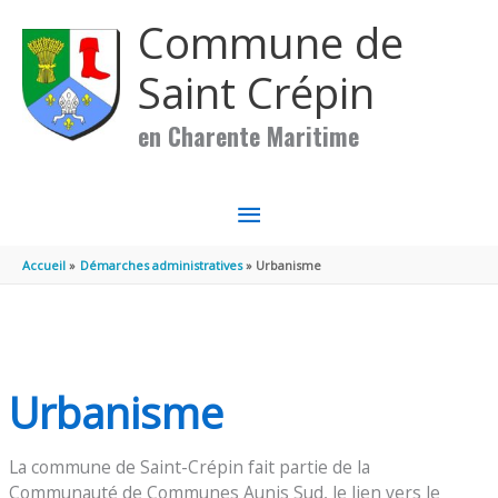
Aller au contenu
Aller au pied de page
Commune de
Saint Crépin
en Charente Maritime
MENU
PRINCIPAL
Accueil
Démarches administratives
Urbanisme
Urbanisme
La commune de Saint-Crépin fait partie de la
Communauté de Communes Aunis Sud, le lien vers le