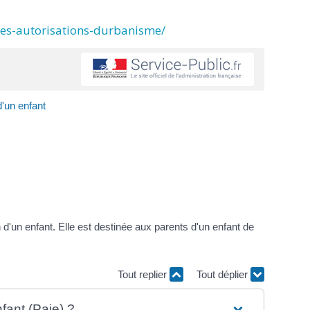
des-autorisations-durbanisme/
d'un enfant
n d'un enfant. Elle est destinée aux parents d'un enfant de
Tout replier
Tout déplier
fant (Paje) ?