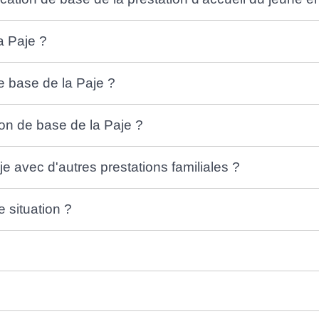
a Paje ?
e base de la Paje ?
ion de base de la Paje ?
je avec d'autres prestations familiales ?
situation ?