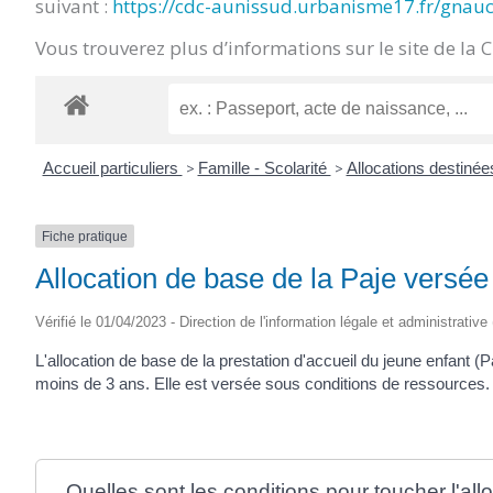
suivant :
https://cdc-aunissud.urbanisme17.fr/gnau
CRÉPIN
Vous trouverez plus d’informations sur le site de la 
Accueil particuliers
>
Famille - Scolarité
>
Allocations destinée
Fiche pratique
Allocation de base de la Paje versée
Vérifié le 01/04/2023 - Direction de l'information légale et administrative
L'allocation de base de la prestation d'accueil du jeune enfant (P
moins de 3 ans. Elle est versée sous conditions de ressources.
Quelles sont les conditions pour toucher l'all