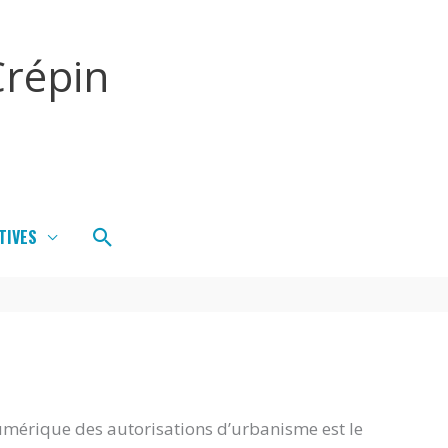
répin
Rechercher
TIVES
umérique des autorisations d’urbanisme est le