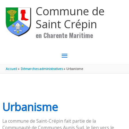
Aller au contenu
Aller au pied de page
Commune de
Saint Crépin
en Charente Maritime
MENU
PRINCIPAL
Accueil
Démarches administratives
Urbanisme
Urbanisme
La commune de Saint-Crépin fait partie de la
Communauté de Communes Aunis Sud, le lien vers le