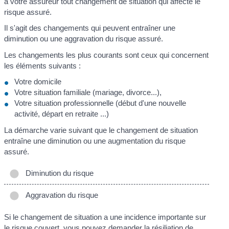
à votre assureur tout changement de situation qui affecte le
risque assuré.
Il s'agit des changements qui peuvent entraîner une
diminution ou une aggravation du risque assuré.
Les changements les plus courants sont ceux qui concernent
les éléments suivants :
Votre domicile
Votre situation familiale (mariage, divorce...),
Votre situation professionnelle (début d'une nouvelle
activité, départ en retraite ...)
La démarche varie suivant que le changement de situation
entraîne une diminution ou une augmentation du risque
assuré.
Diminution du risque
Aggravation du risque
Si le changement de situation a une incidence importante sur
le risque couvert, vous pouvez demander la
résiliation de