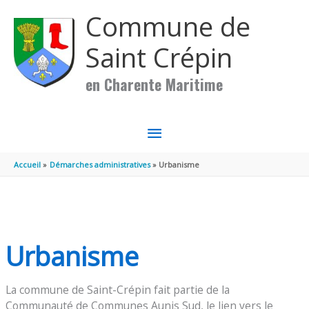
Aller au contenu
Aller au pied de page
Commune de
Saint Crépin
en Charente Maritime
MENU
PRINCIPAL
Accueil
Démarches administratives
Urbanisme
Urbanisme
La commune de Saint-Crépin fait partie de la
Communauté de Communes Aunis Sud, le lien vers le