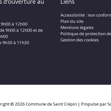
s d’ouverture au
Liens
Accessibilité : non confo
Plan du site
 9h00 à 12h00
Mentions légales
 de 9h00 à 12h00 et de
Politique de protection d
6h00
Gestion des cookies
e 9h30 à 11h30
right © 2026
Commune de Saint Crépin
| Propulsé par So