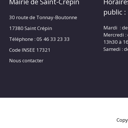
Mairie de Saint-Crépin
Horaire
public :
30 route de Tonnay-Boutonne
Mardi : de
17380 Saint Crépin
Mercredi :
Téléphone : 05 46 33 23 33
13h30 à 1
Samedi : d
Code INSEE 17321
Nous contacter
Copy