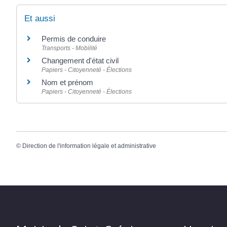
Et aussi
Permis de conduire
Transports - Mobilité
Changement d'état civil
Papiers - Citoyenneté - Élections
Nom et prénom
Papiers - Citoyenneté - Élections
©
Direction de l'information légale et administrative