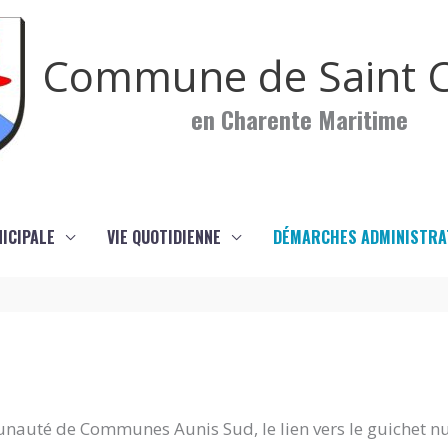
Commune de Saint C
en Charente Maritime
NICIPALE
VIE QUOTIDIENNE
DÉMARCHES ADMINISTRA
nauté de Communes Aunis Sud, le lien vers le guichet n