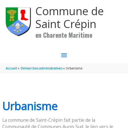
Aller au contenu
Aller au pied de page
Commune de
Saint Crépin
en Charente Maritime
MENU
PRINCIPAL
Accueil
Démarches administratives
Urbanisme
Urbanisme
La commune de Saint-Crépin fait partie de la
Communauté de Communes Aunis Sud, le lien vers le