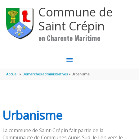
Aller au contenu
Aller au pied de page
Commune de
Saint Crépin
en Charente Maritime
MENU
PRINCIPAL
Accueil
Démarches administratives
Urbanisme
Urbanisme
La commune de Saint-Crépin fait partie de la
Communauté de Communes Aunis Sud, le lien vers le