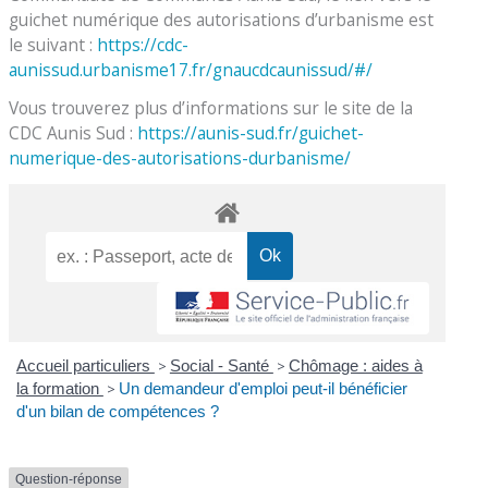
guichet numérique des autorisations d’urbanisme est
le suivant :
https://cdc-
aunissud.urbanisme17.fr/gnaucdcaunissud/#/
Vous trouverez plus d’informations sur le site de la
CDC Aunis Sud :
https://aunis-sud.fr/guichet-
numerique-des-autorisations-durbanisme/
Accueil particuliers
>
Social - Santé
>
Chômage : aides à
la formation
>
Un demandeur d'emploi peut-il bénéficier
d'un bilan de compétences ?
Question-réponse