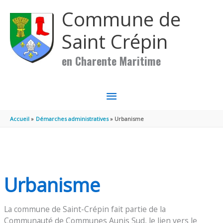
Aller au contenu
Aller au pied de page
Commune de
Saint Crépin
en Charente Maritime
MENU
PRINCIPAL
Accueil
Démarches administratives
Urbanisme
Urbanisme
La commune de Saint-Crépin fait partie de la
Communauté de Communes Aunis Sud, le lien vers le