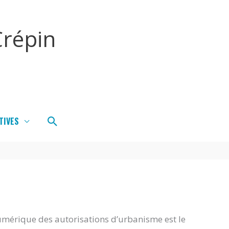
répin
Rechercher
TIVES
umérique des autorisations d’urbanisme est le