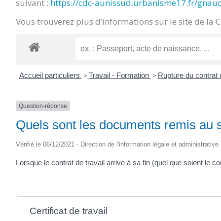
suivant :
https://cdc-aunissud.urbanisme17.fr/gnau
CRÉPIN
Vous trouverez plus d’informations sur le site de la 
Accueil particuliers
>
Travail - Formation
>
Rupture du contrat 
Question-réponse
Quels sont les documents remis au sa
Vérifié le 06/12/2021 - Direction de l'information légale et administrative
Lorsque le contrat de travail arrive à sa fin (quel que soient le c
Certificat de travail