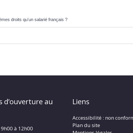
êmes droits qu'un salarié français ?
s d’ouverture au
Liens
Accessibilité : non confo
Plan du site
 9h00 à 12h00
Mentions légales