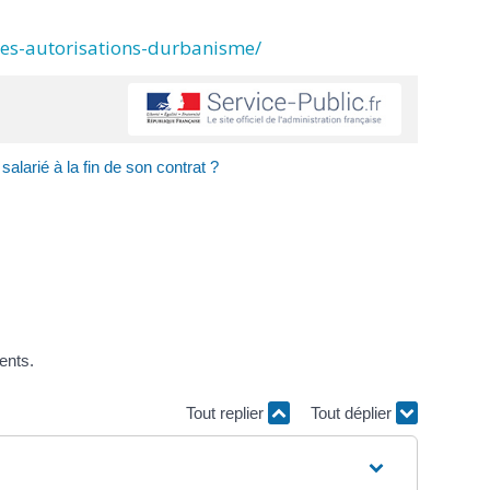
des-autorisations-durbanisme/
larié à la fin de son contrat ?
ments.
Tout replier
Tout déplier