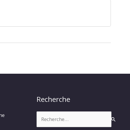
Recherche
Rechercher :
rme