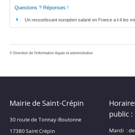
Questions ? Réponses !
Un ressortissant européen salarié en France a-t-il les m
©
Direction de l'information légale et administrative
Mairie de Saint-Crépin
Horaire
public :
30 route de Tonnay-Boutonne
Mardi : de
17380 Saint Crépin