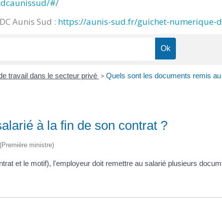
cdcaunissud/#/
CDC Aunis Sud :
https://aunis-sud.fr/guichet-numerique-
de travail dans le secteur privé
>
Quels sont les documents remis au sa
larié à la fin de son contrat ?
 (Première ministre)
ontrat et le motif), l'employeur doit remettre au salarié plusieurs docu