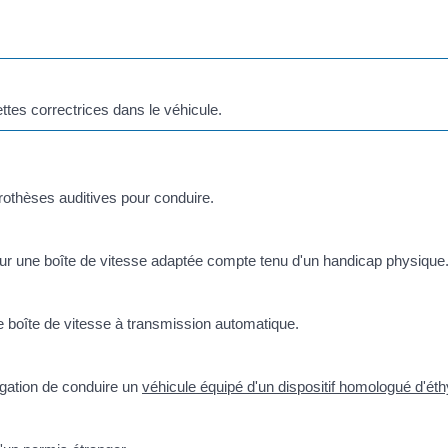
ettes correctrices dans le véhicule.
rothèses auditives pour conduire.
sur une boîte de vitesse adaptée compte tenu d'un handicap physique
e boîte de vitesse à transmission automatique.
igation de conduire un
véhicule équipé d'un dispositif homologué d'ét