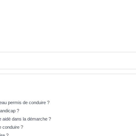
veau permis de conduire ?
andicap ?
e aidé dans la démarche ?
 conduire ?
ire ?