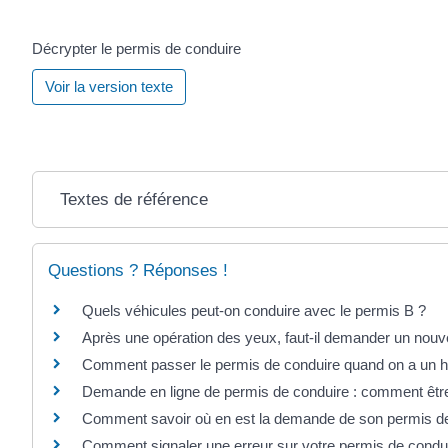
Décrypter le permis de conduire
Voir la version texte
Textes de référence
Questions ? Réponses !
Quels véhicules peut-on conduire avec le permis B ?
Après une opération des yeux, faut-il demander un nou
Comment passer le permis de conduire quand on a un h
Demande en ligne de permis de conduire : comment êtr
Comment savoir où en est la demande de son permis de
Comment signaler une erreur sur votre permis de condu