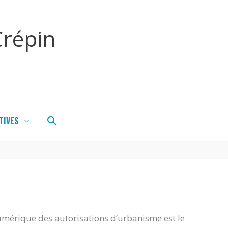
répin
Rechercher
TIVES
umérique des autorisations d’urbanisme est le