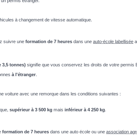
'un permis étranger.
véhicules à changement de vitesse automatique.
ez suivre une
formation de 7 heures
dans une
auto-école labellisée
a
 3,5 tonnes)
signifie que vous conservez les droits de votre permis
tonnes
à l'étranger
.
ne voiture avec une remorque dans les conditions suivantes :
rque,
supérieur à 3 500 kg
mais
inférieur à 4 250 kg
.
ne
formation de 7 heures
dans une auto école ou une
association ag