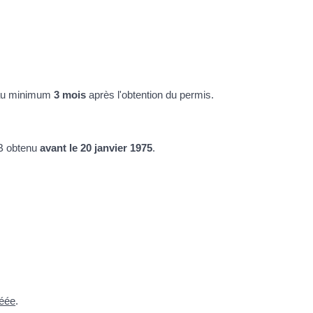
u minimum
3 mois
après l'obtention du permis.
 B obtenu
avant le 20 janvier 1975
.
réée
.