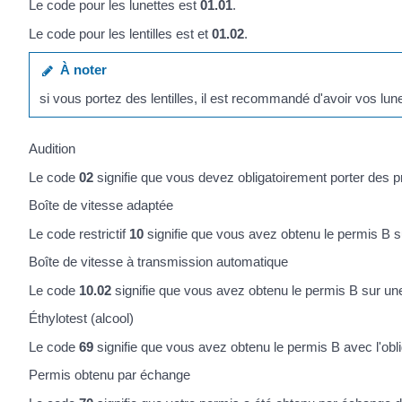
Le code pour les lunettes est
01.01
.
Le code pour les lentilles est et
01.02
.
À noter
si vous portez des lentilles, il est recommandé d'avoir vos lun
Audition
Le code
02
signifie que vous devez obligatoirement porter des p
Boîte de vitesse adaptée
Le code restrictif
10
signifie que vous avez obtenu le permis B 
Boîte de vitesse à transmission automatique
Le code
10.02
signifie que vous avez obtenu le permis B sur un
Éthylotest (alcool)
Le code
69
signifie que vous avez obtenu le permis B avec l'obl
Permis obtenu par échange