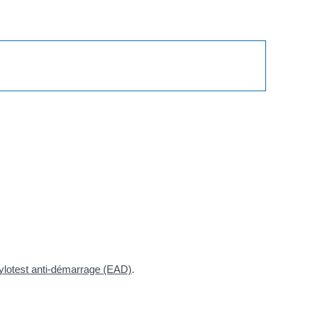
.
hylotest anti-démarrage (EAD)
.