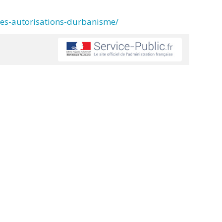
des-autorisations-durbanisme/