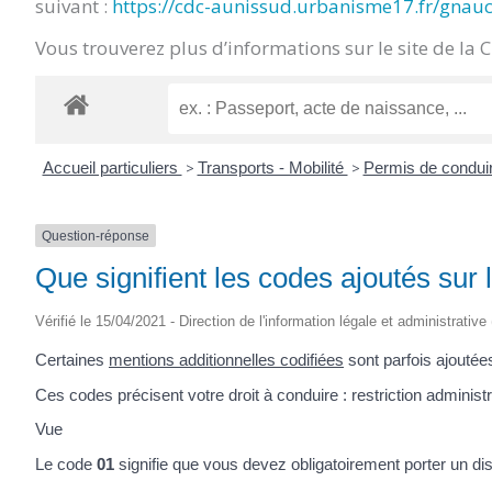
suivant :
https://cdc-aunissud.urbanisme17.fr/gnau
CRÉPIN
Vous trouverez plus d’informations sur le site de la 
Accueil particuliers
>
Transports - Mobilité
>
Permis de condui
Question-réponse
Que signifient les codes ajoutés sur 
Vérifié le 15/04/2021 - Direction de l'information légale et administrative
Certaines
mentions additionnelles codifiées
sont parfois ajoutée
Ces codes précisent votre droit à conduire : restriction administr
Vue
Le code
01
signifie que vous devez obligatoirement porter un dis