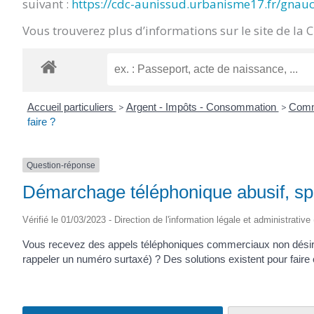
suivant :
https://cdc-aunissud.urbanisme17.fr/gnau
CRÉPIN
Vous trouverez plus d’informations sur le site de la 
Accueil particuliers
>
Argent - Impôts - Consommation
>
Commu
faire ?
Question-réponse
Démarchage téléphonique abusif, sp
Vérifié le 01/03/2023 - Direction de l'information légale et administrative
Vous recevez des appels téléphoniques commerciaux non désiré
rappeler un numéro surtaxé) ? Des solutions existent pour faire