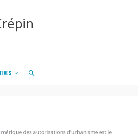
répin
Rechercher
TIVES
umérique des autorisations d’urbanisme est le