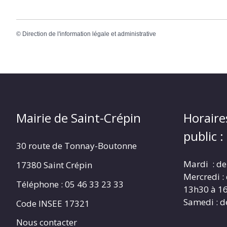
©
Direction de l'information légale et administrative
Mairie de Saint-Crépin
Horaire
public :
30 route de Tonnay-Boutonne
Mardi : de
17380 Saint Crépin
Mercredi :
Téléphone : 05 46 33 23 33
13h30 à 1
Samedi : d
Code INSEE 17321
Nous contacter