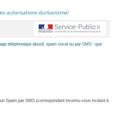
des-autorisations-durbanisme/
ge téléphonique abusif, spam vocal ou par SMS : que
 un Spam par SMS (correspondant inconnu vous incitant à