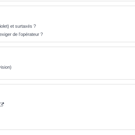
olet) et surtaxés ?
exiger de l'opérateur ?
ision)