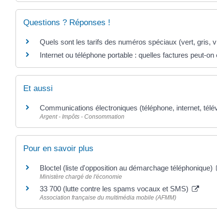
Questions ? Réponses !
Quels sont les tarifs des numéros spéciaux (vert, gris, vi
Internet ou téléphone portable : quelles factures peut-on 
Et aussi
Communications électroniques (téléphone, internet, télév
Argent - Impôts - Consommation
Pour en savoir plus
Bloctel (liste d'opposition au démarchage téléphonique)
Ministère chargé de l'économie
33 700 (lutte contre les spams vocaux et SMS)
Association française du multimédia mobile (AFMM)