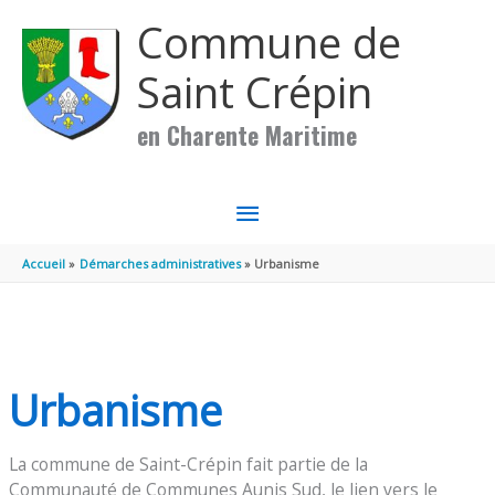
Aller au contenu
Aller au pied de page
Commune de
Saint Crépin
en Charente Maritime
MENU
PRINCIPAL
Accueil
Démarches administratives
Urbanisme
Urbanisme
La commune de Saint-Crépin fait partie de la
Communauté de Communes Aunis Sud, le lien vers le