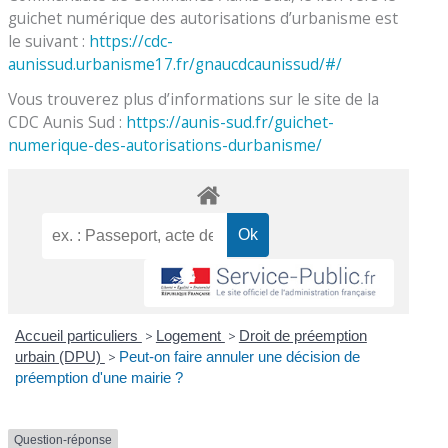
guichet numérique des autorisations d’urbanisme est
le suivant :
https://cdc-
aunissud.urbanisme17.fr/gnaucdcaunissud/#/
Vous trouverez plus d’informations sur le site de la
CDC Aunis Sud :
https://aunis-sud.fr/guichet-
numerique-des-autorisations-durbanisme/
Accueil particuliers
>
Logement
>
Droit de préemption
urbain (DPU)
>
Peut-on faire annuler une décision de
préemption d'une mairie ?
Question-réponse