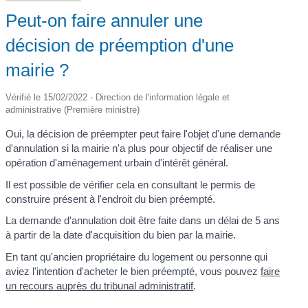
Peut-on faire annuler une
décision de préemption d'une
mairie ?
Vérifié le 15/02/2022 - Direction de l'information légale et
administrative (Première ministre)
Oui, la décision de préempter peut faire l'objet d'une demande
d'annulation si la mairie n'a plus pour objectif de réaliser une
opération d'aménagement urbain d'intérêt général.
Il est possible de vérifier cela en consultant le permis de
construire présent à l'endroit du bien préempté.
La demande d'annulation doit être faite dans un délai de 5 ans
à partir de la date d'acquisition du bien par la mairie.
En tant qu'ancien propriétaire du logement ou personne qui
aviez l'intention d'acheter le bien préempté, vous pouvez
faire
un recours auprès du tribunal administratif
.