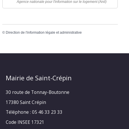
Agence nationale pour l'information sur le logement (Anil)
©
Direction de l'information légale et administrative
Mairie de Saint-Crépin
30 route de Tonnay-Boutonne
17380 Saint Crépin
Téléphone : 05 46 33 23 33
Code INSEE 17321