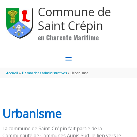
Aller au contenu
Aller au pied de page
Commune de
Saint Crépin
en Charente Maritime
MENU
PRINCIPAL
Accueil
Démarches administratives
Urbanisme
Urbanisme
La commune de Saint-Crépin fait partie de la
Communauté de Communes Aunis Sud, le lien vers le