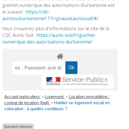
guichet numérique des autorisations d’urbanisme est
le suivant :
https://cdc-
aunissud.urbanisme17.fr/gnaucdcaunissud/#/
Vous trouverez plus d’informations sur le site de la
CDC Aunis Sud :
https://aunis-sud.fr/guichet-
numerique-des-autorisations-durbanisme/
Accueil particuliers
>
Logement
>
Location immobilière :
contrat de location (bail)
>
Habiter un logement social en
colocation : à quelles conditions ?
Question-réponse