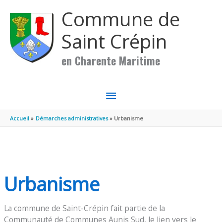
Aller au contenu
Aller au pied de page
Commune de
Saint Crépin
en Charente Maritime
MENU
PRINCIPAL
Accueil
Démarches administratives
Urbanisme
Urbanisme
La commune de Saint-Crépin fait partie de la
Communauté de Communes Aunis Sud, le lien vers le