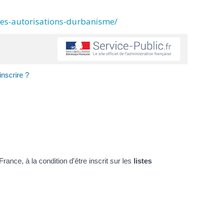
des-autorisations-durbanisme/
inscrire ?
ance, à la condition d'être inscrit sur les
listes