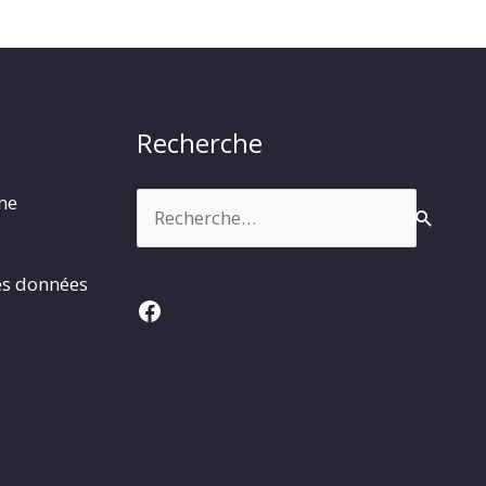
Recherche
Rechercher :
rme
es données
Facebook