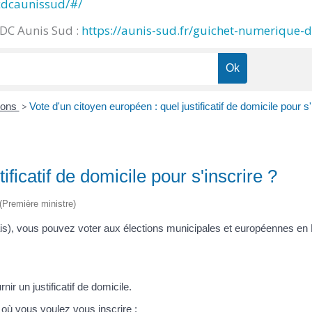
cdcaunissud/#/
CDC Aunis Sud :
https://aunis-sud.fr/guichet-numerique-
ions
>
Vote d'un citoyen européen : quel justificatif de domicile pour s'
ificatif de domicile pour s'inscrire ?
 (Première ministre)
is), vous pouvez voter aux élections municipales et européennes en Fr
r un justificatif de domicile.
e où vous voulez vous inscrire :