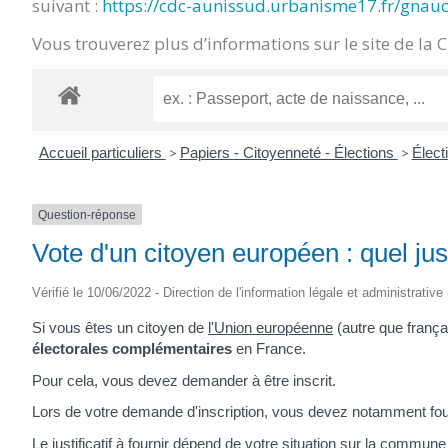
suivant :
https://cdc-aunissud.urbanisme17.fr/gnau
CRÉPIN
Vous trouverez plus d’informations sur le site de la 
Accueil particuliers
>
Papiers - Citoyenneté - Élections
>
Élect
Question-réponse
Vote d'un citoyen européen : quel just
Vérifié le 10/06/2022 - Direction de l'information légale et administrative
Si vous êtes un citoyen de
l'Union européenne
(autre que frança
électorales complémentaires
en France.
Pour cela, vous devez demander à être inscrit.
Lors de votre demande d'inscription, vous devez notamment fourni
Le justificatif à fournir dépend de votre situation sur la commun