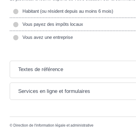
Habitant (ou résident depuis au moins 6 mois)
Vous payez des impôts locaux
Vous avez une entreprise
Textes de référence
Services en ligne et formulaires
©
Direction de l'information légale et administrative