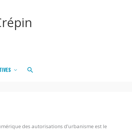
répin
Rechercher
TIVES
umérique des autorisations d’urbanisme est le