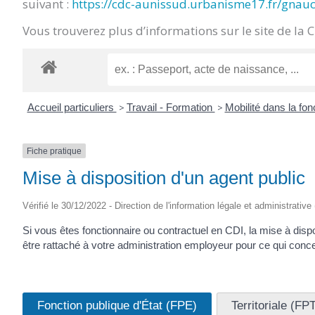
suivant :
https://cdc-aunissud.urbanisme17.fr/gnau
CRÉPIN
Vous trouverez plus d’informations sur le site de la 
Accueil particuliers
>
Travail - Formation
>
Mobilité dans la fon
Fiche pratique
Mise à disposition d'un agent public
Vérifié le 30/12/2022 - Direction de l'information légale et administrative
Si vous êtes fonctionnaire ou contractuel en CDI, la mise à dis
être rattaché à votre administration employeur pour ce qui conce
Fonction publique d'État (FPE)
Territoriale (FP