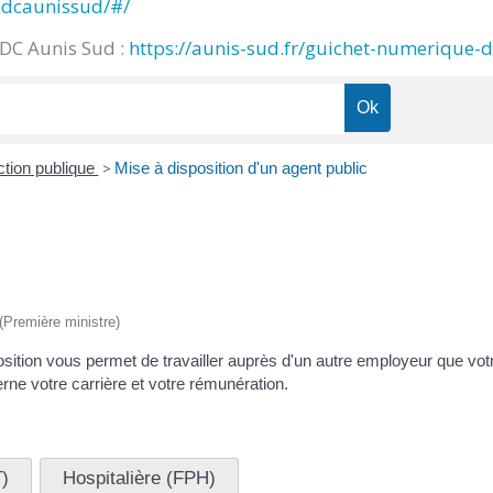
cdcaunissud/#/
CDC Aunis Sud :
https://aunis-sud.fr/guichet-numerique-
ction publique
>
Mise à disposition d'un agent public
 (Première ministre)
position vous permet de travailler auprès d'un autre employeur que vo
rne votre carrière et votre rémunération.
T)
Hospitalière (FPH)