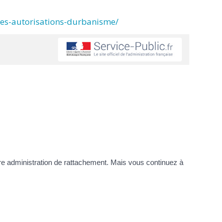
des-autorisations-durbanisme/
tre administration de rattachement. Mais vous continuez à