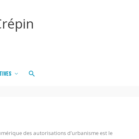
répin
Rechercher
TIVES
umérique des autorisations d’urbanisme est le