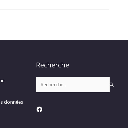
Recherche
Rechercher :
rme
es données
Facebook