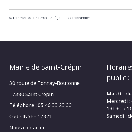
©
Direction de l'information légale et administrative
Mairie de Saint-Crépin
Horaire
public :
30 route de Tonnay-Boutonne
Mardi : de
17380 Saint Crépin
Mercredi :
Téléphone : 05 46 33 23 33
13h30 à 1
Samedi : d
Code INSEE 17321
Nous contacter