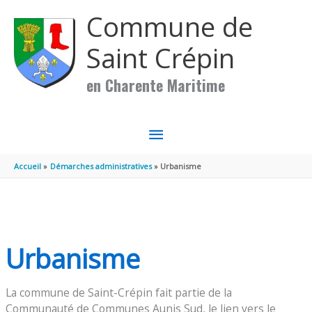
Aller au contenu
Aller au pied de page
Commune de
Saint Crépin
en Charente Maritime
MENU
PRINCIPAL
Accueil
Démarches administratives
Urbanisme
Urbanisme
La commune de Saint-Crépin fait partie de la
Communauté de Communes Aunis Sud, le lien vers le