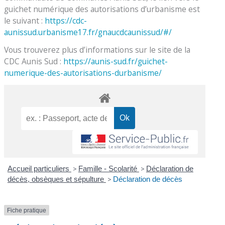
guichet numérique des autorisations d’urbanisme est
le suivant :
https://cdc-
aunissud.urbanisme17.fr/gnaucdcaunissud/#/
Vous trouverez plus d’informations sur le site de la
CDC Aunis Sud :
https://aunis-sud.fr/guichet-
numerique-des-autorisations-durbanisme/
Accueil particuliers
>
Famille - Scolarité
>
Déclaration de
décès, obsèques et sépulture
>
Déclaration de décès
Fiche pratique