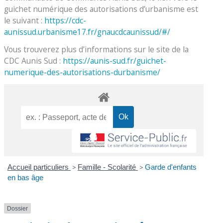
guichet numérique des autorisations d’urbanisme est
le suivant :
https://cdc-
aunissud.urbanisme17.fr/gnaucdcaunissud/#/
Vous trouverez plus d’informations sur le site de la
CDC Aunis Sud :
https://aunis-sud.fr/guichet-
numerique-des-autorisations-durbanisme/
Accueil particuliers
>
Famille - Scolarité
>
Garde d'enfants
en bas âge
Dossier