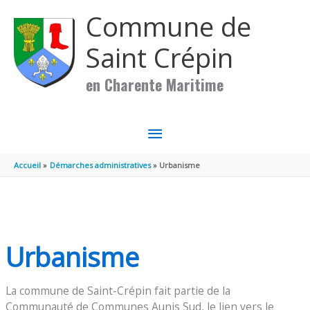
Aller au contenu
Aller au pied de page
Commune de
Saint Crépin
en Charente Maritime
MENU
PRINCIPAL
Accueil
Démarches administratives
Urbanisme
Urbanisme
La commune de Saint-Crépin fait partie de la
Communauté de Communes Aunis Sud, le lien vers le