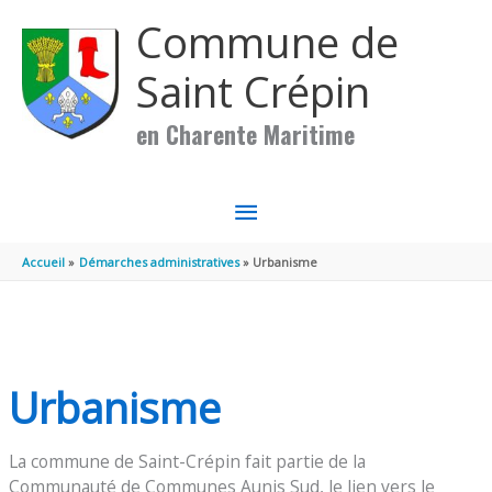
Aller au contenu
Aller au pied de page
Commune de
Saint Crépin
en Charente Maritime
MENU
PRINCIPAL
Accueil
Démarches administratives
Urbanisme
Urbanisme
La commune de Saint-Crépin fait partie de la
Communauté de Communes Aunis Sud, le lien vers le