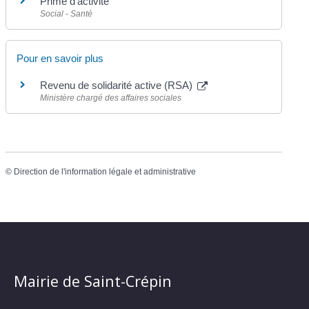
Prime d'activité
Social - Santé
Pour en savoir plus
Revenu de solidarité active (RSA)
Ministère chargé des affaires sociales
©
Direction de l'information légale et administrative
Mairie de Saint-Crépin