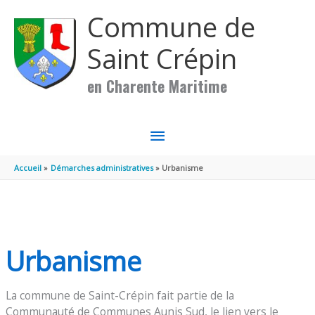
Aller au contenu
Aller au pied de page
Commune de
Saint Crépin
en Charente Maritime
MENU
PRINCIPAL
Accueil
Démarches administratives
Urbanisme
Urbanisme
La commune de Saint-Crépin fait partie de la
Communauté de Communes Aunis Sud, le lien vers le