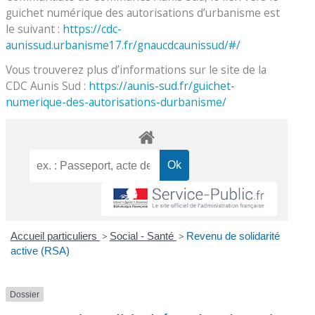
guichet numérique des autorisations d’urbanisme est
le suivant :
https://cdc-
aunissud.urbanisme17.fr/gnaucdcaunissud/#/
Vous trouverez plus d’informations sur le site de la
CDC Aunis Sud :
https://aunis-sud.fr/guichet-
numerique-des-autorisations-durbanisme/
Accueil particuliers
>
Social - Santé
>
Revenu de solidarité
active (RSA)
Dossier