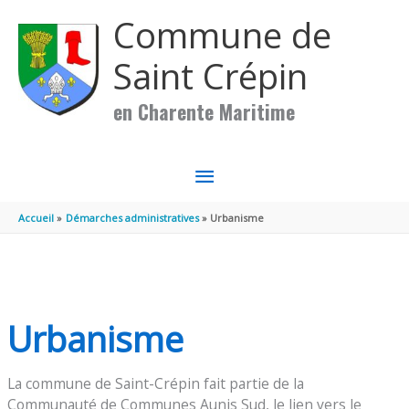
Aller au contenu
Aller au pied de page
Commune de
Saint Crépin
en Charente Maritime
MENU
PRINCIPAL
Accueil
Démarches administratives
Urbanisme
Urbanisme
La commune de Saint-Crépin fait partie de la
Communauté de Communes Aunis Sud, le lien vers le