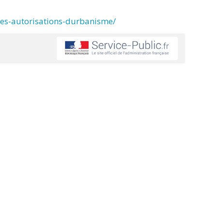
des-autorisations-durbanisme/