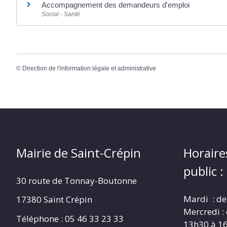
Accompagnement des demandeurs d'emploi
Social - Santé
©
Direction de l'information légale et administrative
Mairie de Saint-Crépin
Horaire
public :
30 route de Tonnay-Boutonne
Mardi : de
17380 Saint Crépin
Mercredi :
Téléphone : 05 46 33 23 33
13h30 à 1