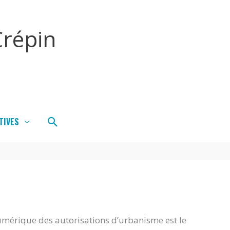
répin
Rechercher
TIVES
umérique des autorisations d’urbanisme est le