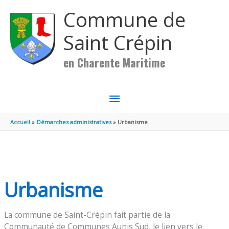
Aller au contenu
Aller au pied de page
Commune de
Saint Crépin
en Charente Maritime
MENU
PRINCIPAL
Accueil
Démarches administratives
Urbanisme
Urbanisme
La commune de Saint-Crépin fait partie de la
Communauté de Communes Aunis Sud, le lien vers le