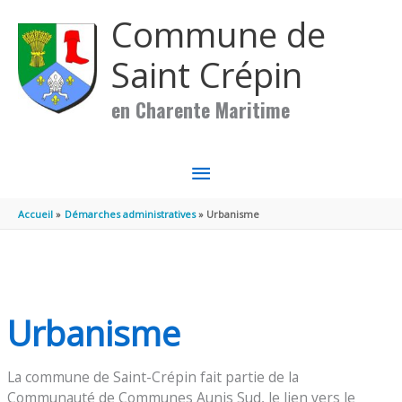
Aller au contenu
Aller au pied de page
Commune de
Saint Crépin
en Charente Maritime
MENU
PRINCIPAL
Accueil
Démarches administratives
Urbanisme
Urbanisme
La commune de Saint-Crépin fait partie de la
Communauté de Communes Aunis Sud, le lien vers le