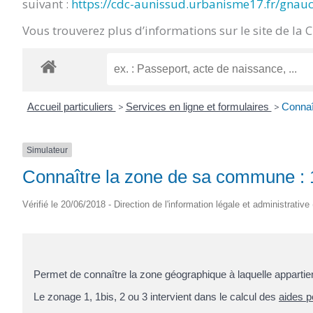
suivant :
https://cdc-aunissud.urbanisme17.fr/gnau
CRÉPIN
Vous trouverez plus d’informations sur le site de la 
Accueil particuliers
>
Services en ligne et formulaires
>
Connaî
Simulateur
Connaître la zone de sa commune : 1,
Vérifié le 20/06/2018 - Direction de l'information légale et administrative
Permet de connaître la zone géographique à laquelle appartie
Le zonage 1, 1bis, 2 ou 3 intervient dans le calcul des
aides p