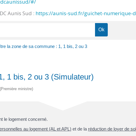
cdcaunissud/#/
CDC Aunis Sud :
https://aunis-sud.fr/guichet-numerique-
tre la zone de sa commune : 1, 1 bis, 2 ou 3
 1 bis, 2 ou 3 (Simulateur)
 (Première ministre)
nt le logement concerné.
ersonnelles au logement (AL et APL)
et de la
réduction de loyer de so