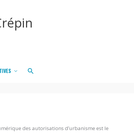
répin
Rechercher
TIVES
umérique des autorisations d’urbanisme est le