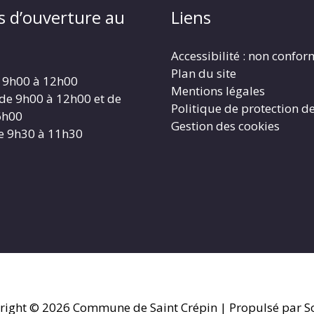
s d’ouverture au
Liens
Accessibilité : non confo
Plan du site
 9h00 à 12h00
Mentions légales
 de 9h00 à 12h00 et de
Politique de protection d
6h00
Gestion des cookies
e 9h30 à 11h30
right © 2026
Commune de Saint Crépin
| Propulsé par So