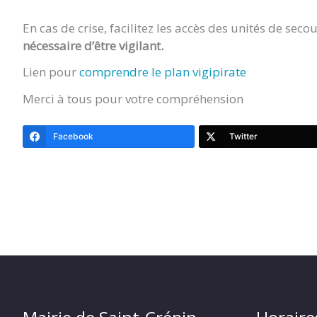
En cas de crise, facilitez les accès des unités de secou
nécessaire d’être vigilant.
Lien pour
comprendre le plan vigipirate
Merci à tous pour votre compréhension
Facebook
Twitter