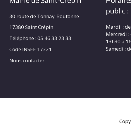
Mairie de Saint-Crépin
Horaire
public :
30 route de Tonnay-Boutonne
Mardi : de
17380 Saint Crépin
Mercredi :
Téléphone : 05 46 33 23 33
13h30 à 1
Samedi : d
Code INSEE 17321
Nous contacter
Copy