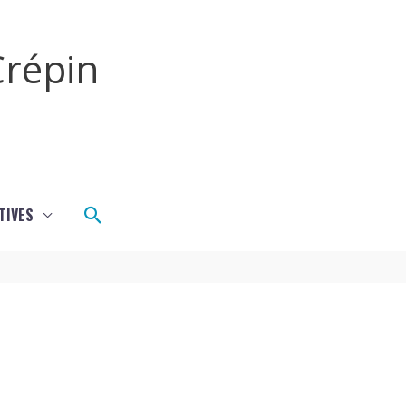
répin
Rechercher
TIVES