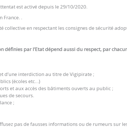
Attentat est activé depuis le 29/10/2020.
 France. .
collective en respectant les consignes de sécurité adopté
ion définies par l’Etat dépend aussi du respect, par chac
 d’une interdiction au titre de Vigipirate ;
blics (écoles etc…)
sports et aux accès des bâtiments ouverts au public ;
sues de secours.
lance ;
diffusez pas de fausses informations ou de rumeurs sur le