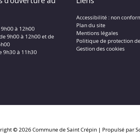
s d’ouverture au
Liens
Accessibilité : non confo
Plan du site
 9h00 à 12h00
Mentions légales
 de 9h00 à 12h00 et de
Politique de protection d
6h00
Gestion des cookies
e 9h30 à 11h30
right © 2026
Commune de Saint Crépin
| Propulsé par So