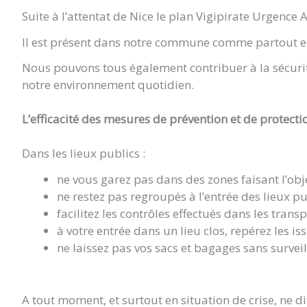
CRÉPIN
Suite à l’attentat de Nice le plan Vigipirate Urgence 
Il est présent dans notre commune comme partout en
Nous pouvons tous également contribuer à la sécurité 
notre environnement quotidien.
L’efficacité des mesures de prévention et de protect
Dans les lieux publics :
ne vous garez pas dans des zones faisant l’objet
ne restez pas regroupés à l’entrée des lieux pu
facilitez les contrôles effectués dans les tran
à votre entrée dans un lieu clos, repérez les is
ne laissez pas vos sacs et bagages sans surveil
A tout moment, et surtout en situation de crise, ne 