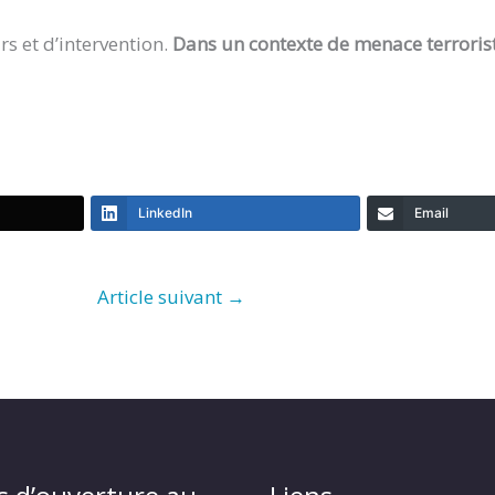
rs et d’intervention.
Dans un contexte de menace terrorist
LinkedIn
Email
Article suivant
→