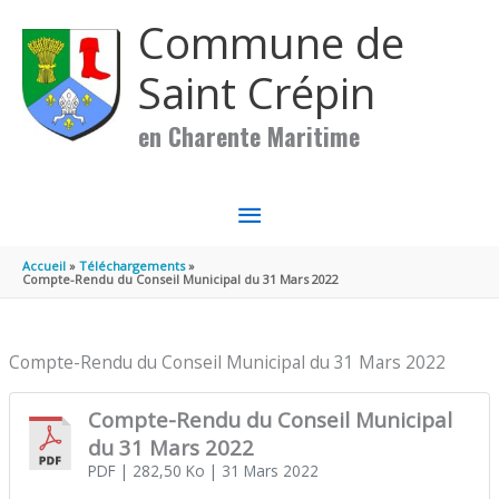
Aller au contenu
Aller au pied de page
Commune de
Saint Crépin
en Charente Maritime
MENU
PRINCIPAL
Accueil
Téléchargements
Compte-Rendu du Conseil Municipal du 31 Mars 2022
Compte-Rendu du Conseil Municipal du 31 Mars 2022
Compte-Rendu du Conseil Municipal
du 31 Mars 2022
PDF
| 282,50 Ko
| 31 Mars 2022