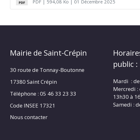
PDF
| 594,08 Ko
| 01 Décembre 2025
CRÉPIN
Mairie de Saint-Crépin
Horaire
public :
30 route de Tonnay-Boutonne
Mardi : de
17380 Saint Crépin
Mercredi :
Téléphone : 05 46 33 23 33
13h30 à 1
Samedi : d
Code INSEE 17321
Nous contacter