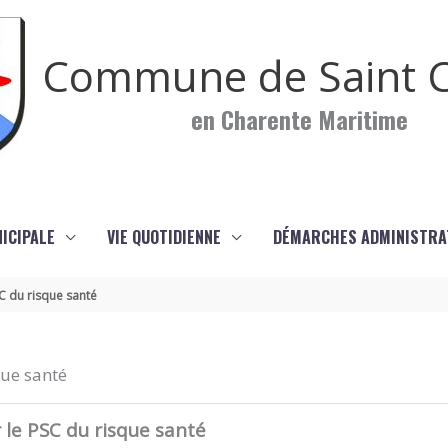
Commune de Saint C
en Charente Maritime
NICIPALE
VIE QUOTIDIENNE
DÉMARCHES ADMINISTRA
C du risque santé
que santé
 le PSC du risque santé