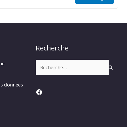
Recherche
Rechercher :
rme
es données
Facebook