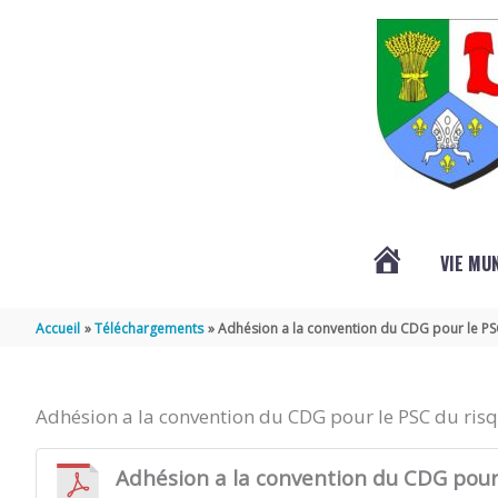
Aller au contenu
Aller au pied de page
VIE MU
L’ACTUALITÉ
Accueil
Téléchargements
Adhésion a la convention du CDG pour le PS
DE
Adhésion a la convention du CDG pour le PSC du ris
SAINT-
Adhésion a la convention du CDG pour