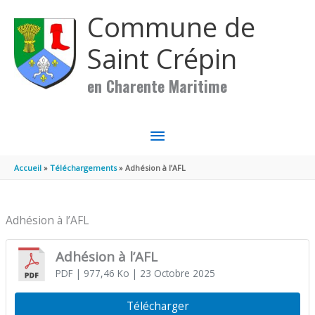
Aller au contenu
Aller au pied de page
Commune de
Saint Crépin
en Charente Maritime
MENU
PRINCIPAL
Accueil
Téléchargements
Adhésion à l’AFL
Adhésion à l’AFL
Adhésion à l’AFL
PDF
| 977,46 Ko
| 23 Octobre 2025
Télécharger