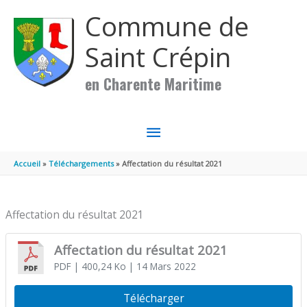
Aller au contenu
Aller au pied de page
Commune de
Saint Crépin
en Charente Maritime
MENU
PRINCIPAL
Accueil
Téléchargements
Affectation du résultat 2021
Affectation du résultat 2021
Affectation du résultat 2021
PDF
| 400,24 Ko
| 14 Mars 2022
Télécharger