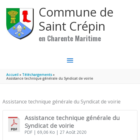
Aller au contenu
Aller au pied de page
Commune de
Saint Crépin
en Charente Maritime
MENU
PRINCIPAL
Accueil
Téléchargements
Assistance technique générale du Syndicat de voirie
Assistance technique générale du Syndicat de voirie
Assistance technique générale du
Syndicat de voirie
PDF
| 69,06 Ko
| 27 Août 2020