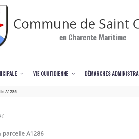
Commune de Saint C
en Charente Maritime
NICIPALE
VIE QUOTIDIENNE
DÉMARCHES ADMINISTRA
elle A1286
86
a parcelle A1286