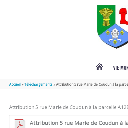
Aller au contenu
Aller au pied de page
VIE MU
L’ACTUALITÉ
Accueil
Téléchargements
Attribution 5 rue Marie de Coudun à la parc
DE
Attribution 5 rue Marie de Coudun à la parcelle A12
SAINT-
Attribution 5 rue Marie de Coudun à l