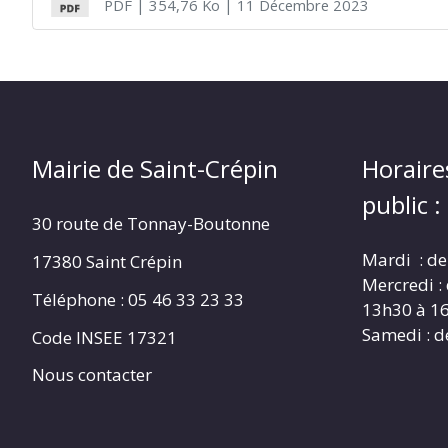
PDF
| 354,76 Ko
| 11 Décembre 2023
CRÉPIN
Mairie de Saint-Crépin
Horaire
public :
30 route de Tonnay-Boutonne
Mardi : de
17380 Saint Crépin
Mercredi :
Téléphone : 05 46 33 23 33
13h30 à 1
Samedi : d
Code INSEE 17321
Nous contacter