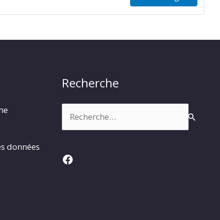
Recherche
Rechercher :
rme
es données
Facebook