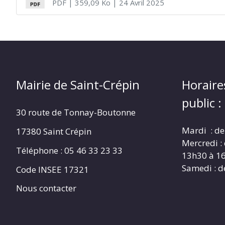
PDF
| 359,09 Ko
| 24 Avril 2025
CRÉPIN
Mairie de Saint-Crépin
Horaire
public :
30 route de Tonnay-Boutonne
Mardi : de
17380 Saint Crépin
Mercredi :
Téléphone : 05 46 33 23 33
13h30 à 1
Samedi : d
Code INSEE 17321
Nous contacter