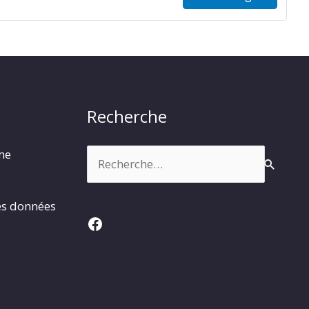
Recherche
Rechercher :
rme
es données
Facebook