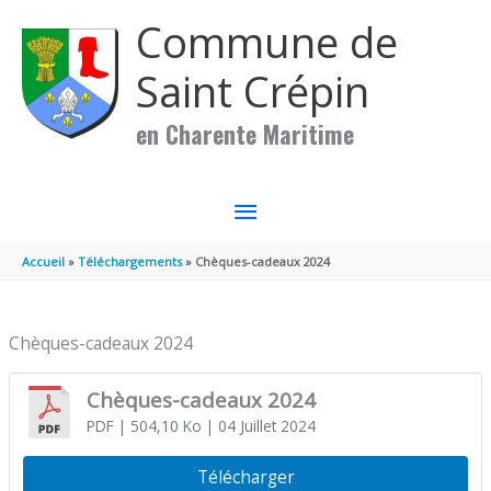
Aller au contenu
Aller au pied de page
Commune de
Saint Crépin
en Charente Maritime
MENU
PRINCIPAL
Accueil
Téléchargements
Chèques-cadeaux 2024
Chèques-cadeaux 2024
Chèques-cadeaux 2024
PDF
| 504,10 Ko
| 04 Juillet 2024
Télécharger