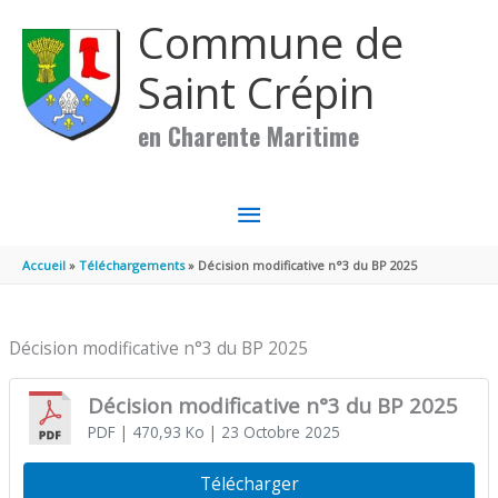
Aller au contenu
Aller au pied de page
Commune de
Saint Crépin
en Charente Maritime
MENU
PRINCIPAL
Accueil
Téléchargements
Décision modificative n°3 du BP 2025
Décision modificative n°3 du BP 2025
Décision modificative n°3 du BP 2025
PDF
| 470,93 Ko
| 23 Octobre 2025
Télécharger