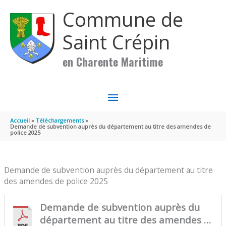
Aller au contenu
Aller au pied de page
Commune de
Saint Crépin
en Charente Maritime
MENU
PRINCIPAL
Accueil
Téléchargements
Demande de subvention auprès du département au titre des amendes de
police 2025
Demande de subvention auprès du département au titre
des amendes de police 2025
Demande de subvention auprès du
département au titre des amendes de