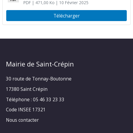
police 2025
PDF
| 471,00 Ko
| 10 Février 2025
Télécharger
Mairie de Saint-Crépin
30 route de Tonnay-Boutonne
17380 Saint Crépin
Téléphone : 05 46 33 23 33
Code INSEE 17321
Nous contacter