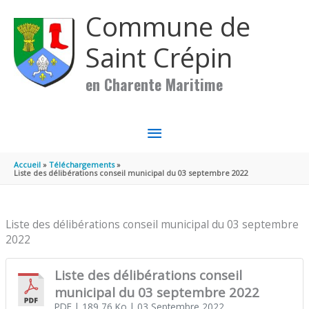
Aller au contenu
Aller au pied de page
Commune de
Saint Crépin
en Charente Maritime
MENU
PRINCIPAL
Accueil
Téléchargements
Liste des délibérations conseil municipal du 03 septembre 2022
Liste des délibérations conseil municipal du 03 septembre
2022
Liste des délibérations conseil
municipal du 03 septembre 2022
PDF
| 189,76 Ko
| 03 Septembre 2022