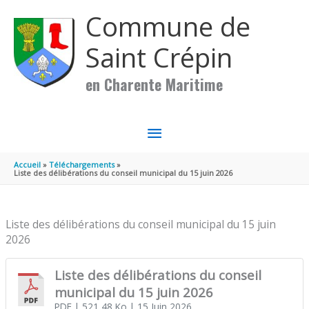
Aller au contenu
Aller au pied de page
Commune de
Saint Crépin
en Charente Maritime
MENU
PRINCIPAL
Accueil
Téléchargements
Liste des délibérations du conseil municipal du 15 juin 2026
Liste des délibérations du conseil municipal du 15 juin
2026
Liste des délibérations du conseil
municipal du 15 juin 2026
PDF
| 521,48 Ko
| 15 Juin 2026