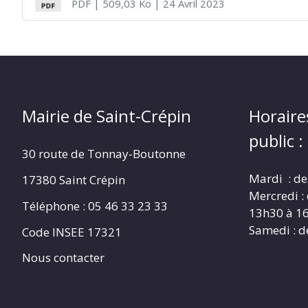
PDF
| 509,03 Ko
| 24 Avril 2023
CRÉPIN
Mairie de Saint-Crépin
Horaire
public :
30 route de Tonnay-Boutonne
Mardi : de
17380 Saint Crépin
Mercredi :
Téléphone : 05 46 33 23 33
13h30 à 1
Samedi : d
Code INSEE 17321
Nous contacter