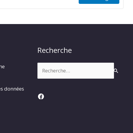
Recherche
Rechercher :
rme
es données
Facebook